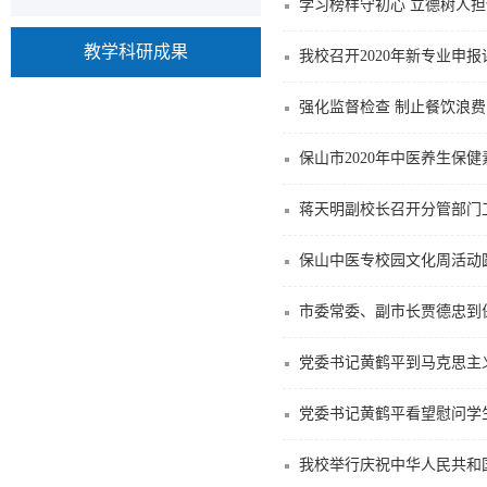
学习榜样守初心 立德树人
教学科研成果
我校召开2020年新专业申报
强化监督检查 制止餐饮浪费
保山市2020年中医养生保
蒋天明副校长召开分管部门
保山中医专校园文化周活动
市委常委、副市长贾德忠到
党委书记黄鹤平到马克思主
党委书记黄鹤平看望慰问学
我校举行庆祝中华人民共和