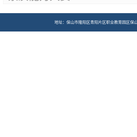
地址：保山市隆阳区青阳片区职业教育园区保山中医药高