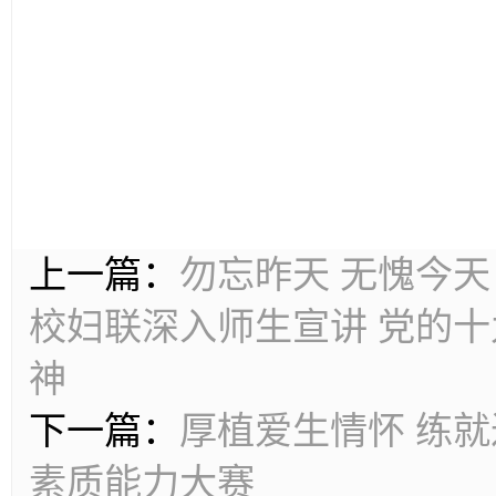
上一篇：
勿忘昨天 无愧今
校妇联深入师生宣讲 党的
神
下一篇：
厚植爱生情怀 练
素质能力大赛