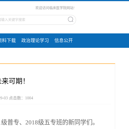
欢迎访问临床医学院网站!
资料下载
政治理论学习
信息公开
未来可期！
-03 点击数：
1004
21级普专、2018级五专班的新同学们。